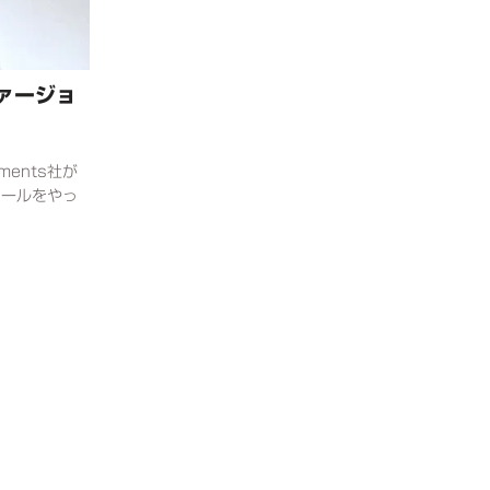
ヴァージョ
ments社が
セールをやっ