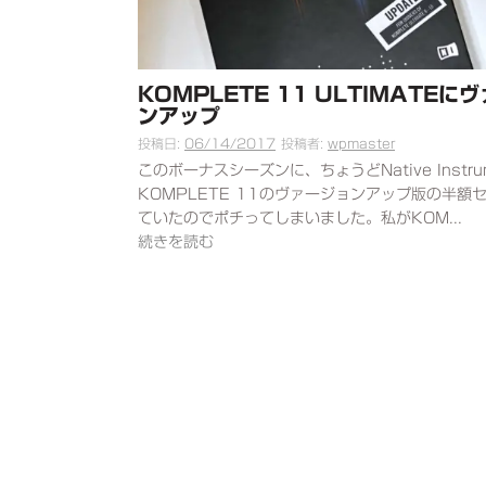
KOMPLETE 11 ULTIMATEに
ンアップ
投稿日:
06/14/2017
投稿者:
wpmaster
このボーナスシーズンに、ちょうどNative Instru
KOMPLETE 11のヴァージョンアップ版の半額
ていたのでポチってしまいました。私がKOM...
続きを読む