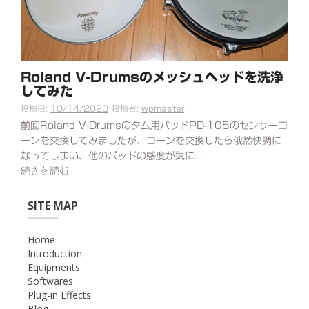
Roland V-Drumsのメッシュヘッドを洗浄
してみた
投稿日:
10/14/2020
投稿者:
wpmaster
前回Roland V-Drumsのタム用パッドPD-105のセンサーコ
ーンを交換してみましたが、コーンを交換したら俄然快調に
なってしまい、他のパッドの感度が気に...
続きを読む
SITE MAP
Home
Introduction
Equipments
Softwares
Plug-in Effects
Blog