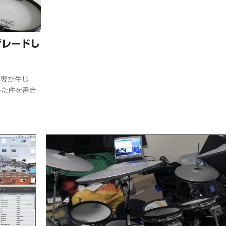
プグレードし
必要が生じ
入した件を書き