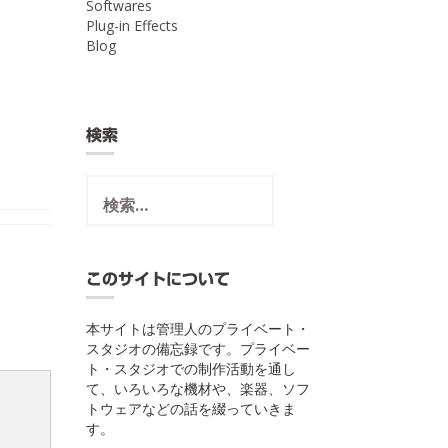
Softwares
Plug-in Effects
Blog
検索
検
索:
このサイトについて
本サイトは管理人のプライベート・
スタジオの備忘録です。プライベー
ト・スタジオでの制作活動を通し
て、いろいろな機材や、楽器、ソフ
トウェアなどの話を綴っていきま
す。