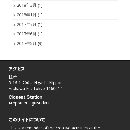
2018年3月
(1)
2018年1月
(1)
2017年7月
(1)
2017年6月
(1)
2017年5月
(3)
アクセス
住所
5-16-1-2004, Higashi-Nippori
Arakawa-ku, Tokyo 1160014
Closest Station
Nippori or Uguisudani
このサイトについて
This is a reminder of the creative activities at the