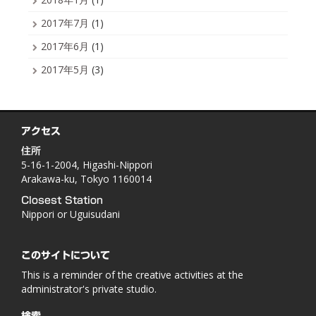
2017年7月
(1)
2017年6月
(1)
2017年5月
(3)
アクセス
住所
5-16-1-2004, Higashi-Nippori
Arakawa-ku, Tokyo 1160014
Closest Station
Nippori or Uguisudani
このサイトについて
This is a reminder of the creative activities at the
administrator's private studio.