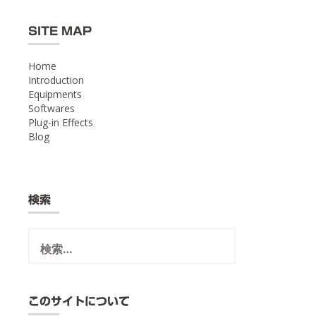
SITE MAP
Home
Introduction
Equipments
Softwares
Plug-in Effects
Blog
検索
検
索:
このサイトについて